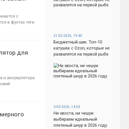
инается с
ся в фунтах тяги
21-02-2026, 19:40
Бюджетный шик: Топ-10
катушек с Ozon, которые не
лятор для
развалятся на первой рыбе
а и аккумулятора
ловий
3-03-2026, 14:03
Ни хвоста, ни чешуи:
омерного
выбираем идеальный
плетеный шнур в 2026 году