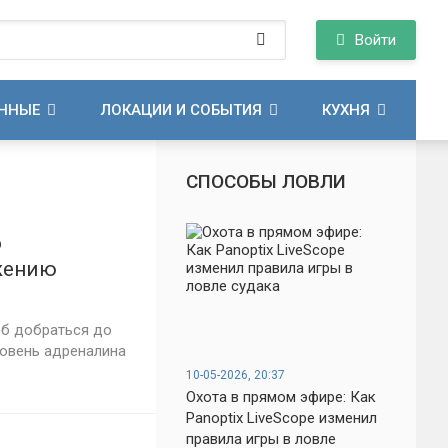
Войти
АННЫЕ
ЛОКАЦИИ И СОБЫТИЯ
КУХНЯ
СПОСОБЫ ЛОВЛИ
о
яжению
об добраться до
ровень адреналина
10-05-2026, 20:37
Охота в прямом эфире: Как
Panoptix LiveScope изменил
правила игры в ловле