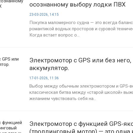
осознанному выбору лодки ПВХ
23-03-2026, 14:15
Покупка маломерного судна — это всегда балан
романтикой водных просторов и суровой техниче
Когда встает вопрос о...
Электромотор с GPS или без него,
аккумулятор.
17-01-2026, 11:36
Выбор между обычным электромотором и GPS-ве
классическая битва между «старой школой» выж
желанием чувствовать себя на...
Электромотор с функцией GPS-як
(троллинговый мотор) — это одна