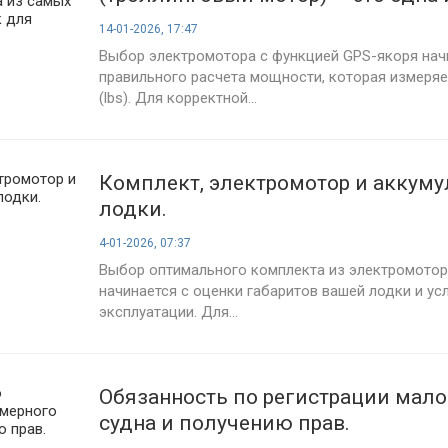
полезных покупок для рыбака.
14-01-2026, 17:47
Выбор электромотора с функцией GPS-якоря нач
правильного расчета мощности, которая измеряет
(lbs). Для корректной...
Комплект, электромотор и аккуму
лодки.
4-01-2026, 07:37
Выбор оптимального комплекта из электромотор
начинается с оценки габаритов вашей лодки и ус
эксплуатации. Для...
Обязанность по регистрации мал
судна и получению прав.