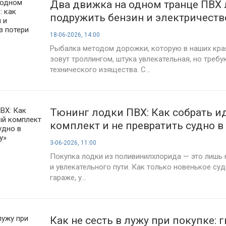
Два движка на одном транце ПВХ 
подружить бензин и электричеств
курса
18-06-2026, 14:00
Рыбалка методом дорожки, которую в наших кра
зовут троллингом, штука увлекательная, но треб
технического изящества. С...
Тюнинг лодки ПВХ: Как собрать 
комплект и не превратить судно в
«новогоднюю елку»
3-06-2026, 11:00
Покупка лодки из поливинилхлорида — это лишь 
и увлекательного пути. Как только новенькое су
гараже, у...
Как не сесть в лужу при покупке: 