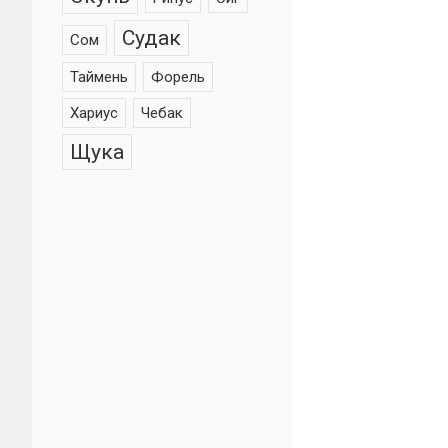
Судак
Сом
Таймень
Форель
Хариус
Чебак
Щука