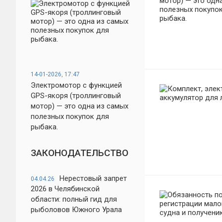
14-01-2026, 17:47
Электромотор с функцией
GPS-якоря (троллинговый
мотор) — это одна из самых
полезных покупок для
рыбака.
ЗАКОНОДАТЕЛЬСТВО
Нерестовый запрет
04.04.26
2026 в Челябинской
области: полный гид для
рыболовов Южного Урала