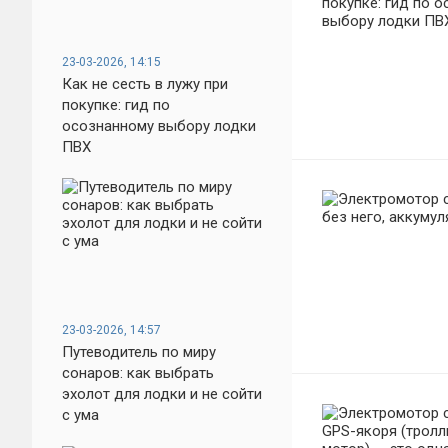
23-03-2026, 14:15
Как не сесть в лужу при
покупке: гид по
осознанному выбору лодки
ПВХ
23-03-2026, 14:57
Путеводитель по миру
сонаров: как выбрать
эхолот для лодки и не сойти
с ума