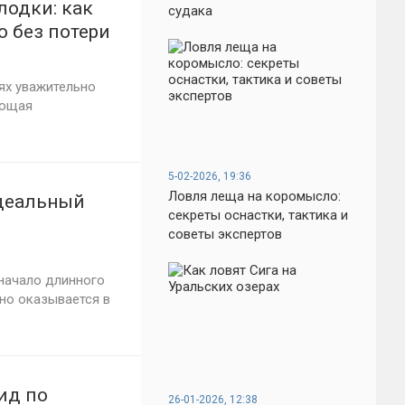
лодки: как
судака
о без потери
ях уважительно
ующая
5-02-2026, 19:36
Ловля леща на коромысло:
идеальный
секреты оснастки, тактика и
советы экспертов
начало длинного
дно оказывается в
гид по
26-01-2026, 12:38