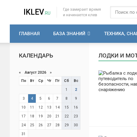
Где замирает время
IKLEV
.RU
и начинается клев
ГЛАВНАЯ
БАЗА ЗНАНИЙ
ТЕХНИКА, СН
КАЛЕНДАРЬ
ЛОДКИ И МО
«
Август 2026 »
Пн
Вт
Ср
Чт
Пт
Сб
Вс
1
2
3
4
5
6
7
8
9
10
11
12
13
14
15
16
17
18
19
20
21
22
23
24
25
26
27
28
29
30
31