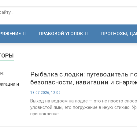
АРЯЖЕНИЕ
ПРАВОВОЙ УГОЛОК
ПРОГНОЗЫ, Д
ТОРЫ
Рыбалка с лодки: путеводитель п
безопасности, навигации и снар
18-07-2026, 12:09
Выход на водоем на лодке — это не просто спос
уловистой ямы, это погружение в иную стихию. У
при поклевке...