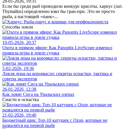
28-01-2026, 19:31
Если бы среди рыб проводили конкурс красоты, хариус (лат.
Thymallus) определенно взял бы гран-при. Это не просто
рыба, а настоящий «панк»...
Способы ловли
10-05-2026, 20:37
Охота в прямом эфире: Как Panoptix LiveScope изменил
правила игры в ловле судака
5-02-2026, 19:36
Ловля леща на коромысло: секреты оснастки, тактика и
советы экспертов
26-01-2026, 12:38
Как ловят Сига на Уральских озерах
Снасти и оснастка
21-02-2026, 19:40
Бюджетный шик: Топ-10 катушек с Ozon, которые не
развалятся на первой рыбе