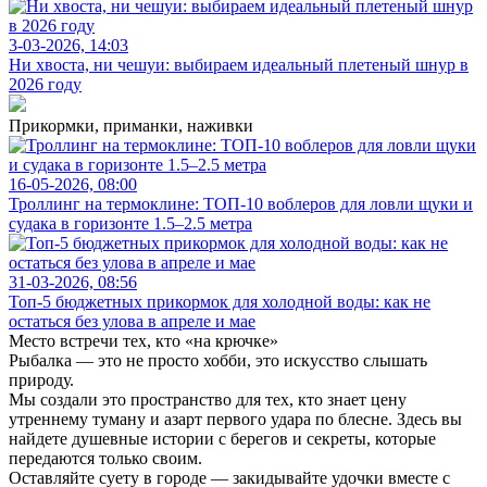
3-03-2026, 14:03
Ни хвоста, ни чешуи: выбираем идеальный плетеный шнур в
2026 году
Прикормки, приманки, наживки
16-05-2026, 08:00
Троллинг на термоклине: ТОП-10 воблеров для ловли щуки и
судака в горизонте 1.5–2.5 метра
31-03-2026, 08:56
Топ-5 бюджетных прикормок для холодной воды: как не
остаться без улова в апреле и мае
Место встречи тех, кто «на крючке»
Рыбалка — это не просто хобби, это искусство слышать
природу.
Мы создали это пространство для тех, кто знает цену
утреннему туману и азарт первого удара по блесне. Здесь вы
найдете душевные истории с берегов и секреты, которые
передаются только своим.
Оставляйте суету в городе — закидывайте удочки вместе с