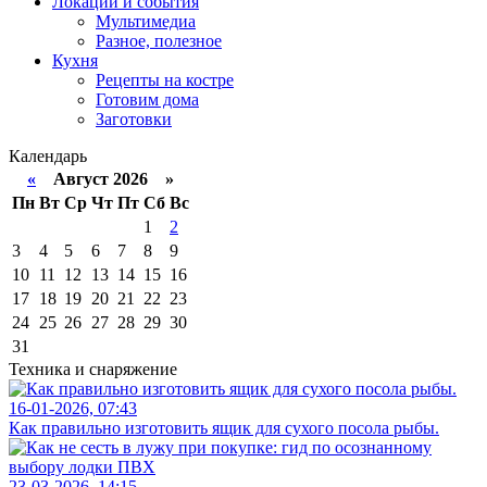
Локации и события
Мультимедиа
Разное, полезное
Кухня
Рецепты на костре
Готовим дома
Заготовки
Календарь
«
Август 2026 »
Пн
Вт
Ср
Чт
Пт
Сб
Вс
1
2
3
4
5
6
7
8
9
10
11
12
13
14
15
16
17
18
19
20
21
22
23
24
25
26
27
28
29
30
31
Техника и снаряжение
16-01-2026, 07:43
Как правильно изготовить ящик для сухого посола рыбы.
23-03-2026, 14:15