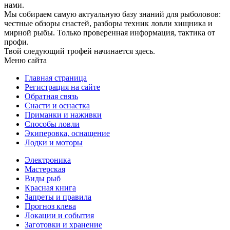
нами.
Мы собираем самую актуальную базу знаний для рыболовов:
честные обзоры снастей, разборы техник ловли хищника и
мирной рыбы. Только проверенная информация, тактика от
профи.
Твой следующий трофей начинается здесь.
Меню сайта
Главная страница
Регистрация на сайте
Обратная связь
Снасти и оснастка
Приманки и наживки
Способы ловли
Экиперовка, оснащение
Лодки и моторы
Электроника
Мастерская
Виды рыб
Красная книга
Запреты и правила
Прогноз клева
Локации и события
Заготовки и хранение