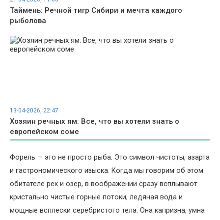
Таймень: Речной тигр Сибири и мечта каждого
рыболова
13-04-2026, 22:47
Хозяин речных ям: Все, что вы хотели знать о
европейском соме
Форель — это не просто рыба. Это символ чистоты, азарта
и гастрономического изыска. Когда мы говорим об этом
обитателе рек и озер, в воображении сразу всплывают
кристально чистые горные потоки, ледяная вода и
мощные всплески серебристого тела. Она капризна, умна