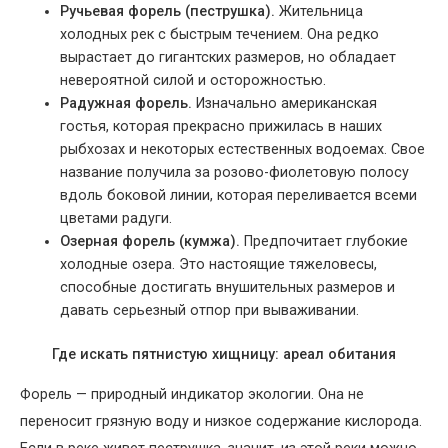
Ручьевая форель (пеструшка).
Жительница
холодных рек с быстрым течением. Она редко
вырастает до гигантских размеров, но обладает
невероятной силой и осторожностью.
Радужная форель.
Изначально американская
гостья, которая прекрасно прижилась в наших
рыбхозах и некоторых естественных водоемах. Свое
название получила за розово-фиолетовую полосу
вдоль боковой линии, которая переливается всеми
цветами радуги.
Озерная форель (кумжа).
Предпочитает глубокие
холодные озера. Это настоящие тяжеловесы,
способные достигать внушительных размеров и
давать серьезный отпор при вываживании.
Где искать пятнистую хищницу: ареал обитания
Форель — природный индикатор экологии. Она не
переносит грязную воду и низкое содержание кислорода.