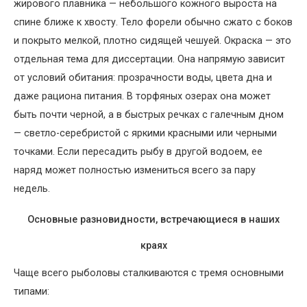
жирового плавника — небольшого кожного выроста на
спине ближе к хвосту. Тело форели обычно сжато с боков
и покрыто мелкой, плотно сидящей чешуей. Окраска — это
отдельная тема для диссертации. Она напрямую зависит
от условий обитания: прозрачности воды, цвета дна и
даже рациона питания. В торфяных озерах она может
быть почти черной, а в быстрых речках с галечным дном
— светло-серебристой с яркими красными или черными
точками. Если пересадить рыбу в другой водоем, ее
наряд может полностью измениться всего за пару
недель.
Основные разновидности, встречающиеся в наших
краях
Чаще всего рыболовы сталкиваются с тремя основными
типами: