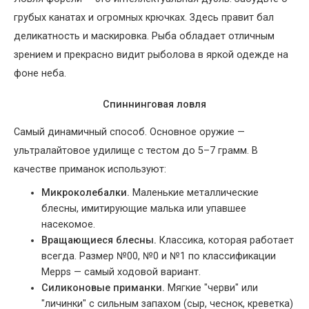
грубых канатах и огромных крючках. Здесь правит бал
деликатность и маскировка. Рыба обладает отличным
зрением и прекрасно видит рыболова в яркой одежде на
фоне неба.
Спиннинговая ловля
Самый динамичный способ. Основное оружие —
ультралайтовое удилище с тестом до 5–7 грамм. В
качестве приманок используют:
Микроколебалки.
Маленькие металлические
блесны, имитирующие малька или упавшее
насекомое.
Вращающиеся блесны.
Классика, которая работает
всегда. Размер №00, №0 и №1 по классификации
Mepps — самый ходовой вариант.
Силиконовые приманки.
Мягкие "черви" или
"личинки" с сильным запахом (сыр, чеснок, креветка)