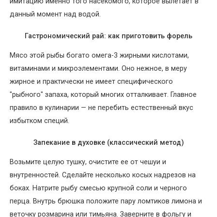
имитацию именно того насекомого, которое вылетает в
данный момент над водой.
Гастрономический рай: как приготовить форель
Мясо этой рыбы богато омега-3 жирными кислотами,
витаминами и микроэлементами. Оно нежное, в меру
жирное и практически не имеет специфического
"рыбного" запаха, который многих отталкивает. Главное
правило в кулинарии — не перебить естественный вкус
избытком специй.
Запекание в духовке (классический метод)
Возьмите целую тушку, очистите ее от чешуи и
внутренностей. Сделайте несколько косых надрезов на
боках. Натрите рыбу смесью крупной соли и черного
перца. Внутрь брюшка положите пару ломтиков лимона и
веточку розмарина или тимьяна. Заверните в фольгу и