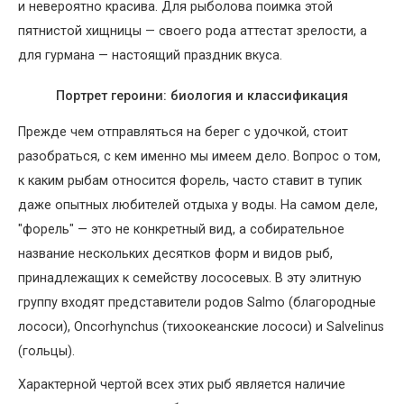
и невероятно красива. Для рыболова поимка этой
пятнистой хищницы — своего рода аттестат зрелости, а
для гурмана — настоящий праздник вкуса.
Портрет героини: биология и классификация
Прежде чем отправляться на берег с удочкой, стоит
разобраться, с кем именно мы имеем дело. Вопрос о том,
к каким рыбам относится форель, часто ставит в тупик
даже опытных любителей отдыха у воды. На самом деле,
"форель" — это не конкретный вид, а собирательное
название нескольких десятков форм и видов рыб,
принадлежащих к семейству лососевых. В эту элитную
группу входят представители родов Salmo (благородные
лососи), Oncorhynchus (тихоокеанские лососи) и Salvelinus
(гольцы).
Характерной чертой всех этих рыб является наличие