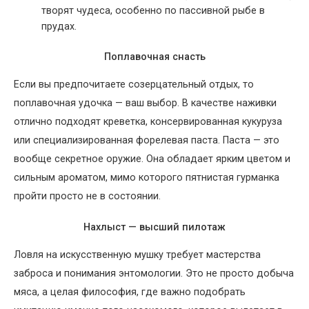
творят чудеса, особенно по пассивной рыбе в
прудах.
Поплавочная снасть
Если вы предпочитаете созерцательный отдых, то
поплавочная удочка — ваш выбор. В качестве наживки
отлично подходят креветка, консервированная кукуруза
или специализированная форелевая паста. Паста — это
вообще секретное оружие. Она обладает ярким цветом и
сильным ароматом, мимо которого пятнистая гурманка
пройти просто не в состоянии.
Нахлыст — высший пилотаж
Ловля на искусственную мушку требует мастерства
заброса и понимания энтомологии. Это не просто добыча
мяса, а целая философия, где важно подобрать