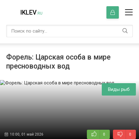
IKLEV
.RU
Форель: Царская особа в мире
пресноводных вод
Виды рыб
10:00, 01 май 2026
0
0