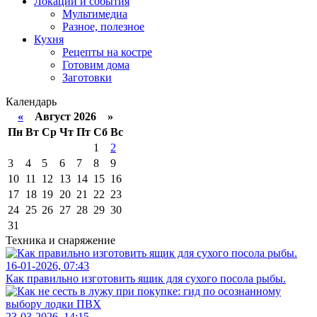
Локации и события
Мультимедиа
Разное, полезное
Кухня
Рецепты на костре
Готовим дома
Заготовки
Календарь
«
Август 2026 »
Пн
Вт
Ср
Чт
Пт
Сб
Вс
1
2
3
4
5
6
7
8
9
10
11
12
13
14
15
16
17
18
19
20
21
22
23
24
25
26
27
28
29
30
31
Техника и снаряжение
16-01-2026, 07:43
Как правильно изготовить ящик для сухого посола рыбы.
23-03-2026, 14:15