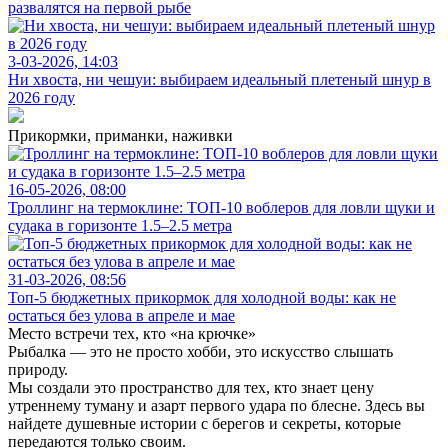
развалятся на первой рыбе
3-03-2026, 14:03
Ни хвоста, ни чешуи: выбираем идеальный плетеный шнур в
2026 году
Прикормки, приманки, наживки
16-05-2026, 08:00
Троллинг на термоклине: ТОП-10 воблеров для ловли щуки и
судака в горизонте 1.5–2.5 метра
31-03-2026, 08:56
Топ-5 бюджетных прикормок для холодной воды: как не
остаться без улова в апреле и мае
Место встречи тех, кто «на крючке»
Рыбалка — это не просто хобби, это искусство слышать
природу.
Мы создали это пространство для тех, кто знает цену
утреннему туману и азарт первого удара по блесне. Здесь вы
найдете душевные истории с берегов и секреты, которые
передаются только своим.