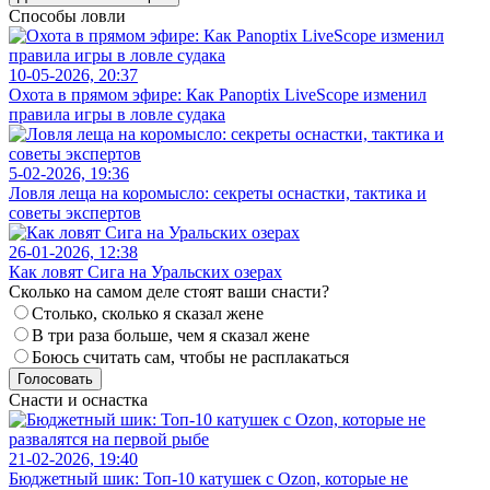
Способы ловли
10-05-2026, 20:37
Охота в прямом эфире: Как Panoptix LiveScope изменил
правила игры в ловле судака
5-02-2026, 19:36
Ловля леща на коромысло: секреты оснастки, тактика и
советы экспертов
26-01-2026, 12:38
Как ловят Сига на Уральских озерах
Сколько на самом деле стоят ваши снасти?
Столько, сколько я сказал жене
В три раза больше, чем я сказал жене
Боюсь считать сам, чтобы не расплакаться
Голосовать
Снасти и оснастка
21-02-2026, 19:40
Бюджетный шик: Топ-10 катушек с Ozon, которые не