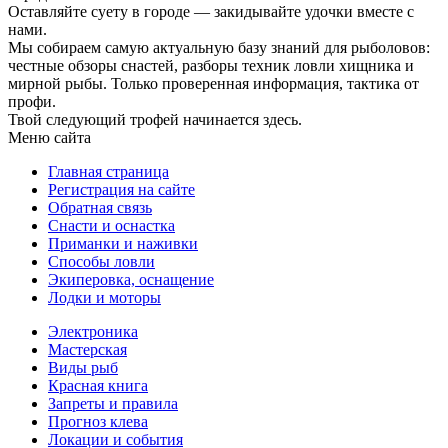
Оставляйте суету в городе — закидывайте удочки вместе с
нами.
Мы собираем самую актуальную базу знаний для рыболовов:
честные обзоры снастей, разборы техник ловли хищника и
мирной рыбы. Только проверенная информация, тактика от
профи.
Твой следующий трофей начинается здесь.
Меню сайта
Главная страница
Регистрация на сайте
Обратная связь
Снасти и оснастка
Приманки и наживки
Способы ловли
Экиперовка, оснащение
Лодки и моторы
Электроника
Мастерская
Виды рыб
Красная книга
Запреты и правила
Прогноз клева
Локации и события